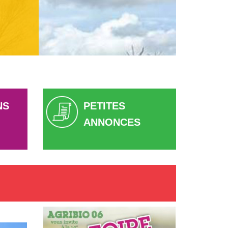
NS
PETITES
ANNONCES