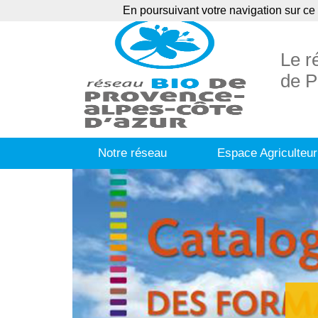
En poursuivant votre navigation sur ce 
Agenda
Ann
Le r
de P
Notre réseau
Espace Agriculteur