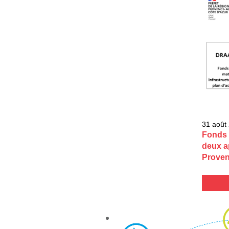
31 août
Fonds 
deux a
Proven