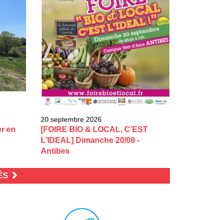
20 septembre 2026
er en
[FOIRE BIO & LOCAL, C’EST
L’IDEAL] Dimanche 20/09 -
Antibes
TÉS