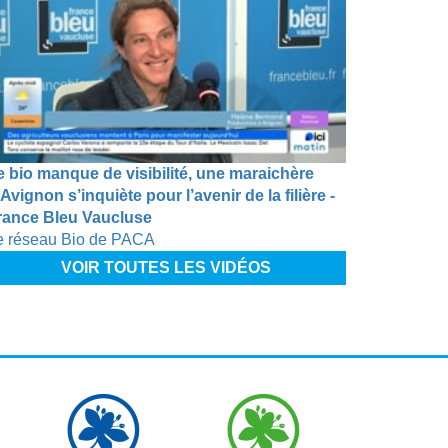
e bio manque de visibilité, une maraichère
Avignon s’inquiète pour l’avenir de la filière -
rance Bleu Vaucluse
e réseau Bio de PACA
VOIR TOUTES LES VIDÉOS