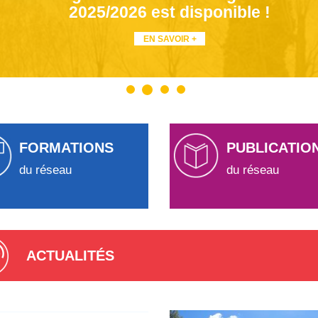
2025/2026 est disponible !
EN SAVOIR +
FORMATIONS
PUBLICATIO
du réseau
du réseau
ACTUALITÉS