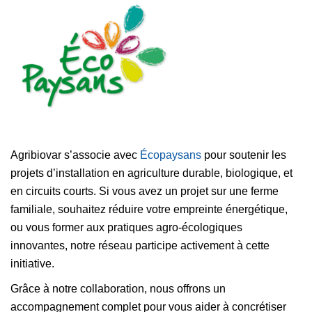
Agribiovar s’associe avec
Écopaysans
pour soutenir les
projets d’installation en agriculture durable, biologique, et
en circuits courts. Si vous avez un projet sur une ferme
familiale, souhaitez réduire votre empreinte énergétique,
ou vous former aux pratiques agro-écologiques
innovantes, notre réseau participe activement à cette
initiative.
Grâce à notre collaboration, nous offrons un
accompagnement complet pour vous aider à concrétiser