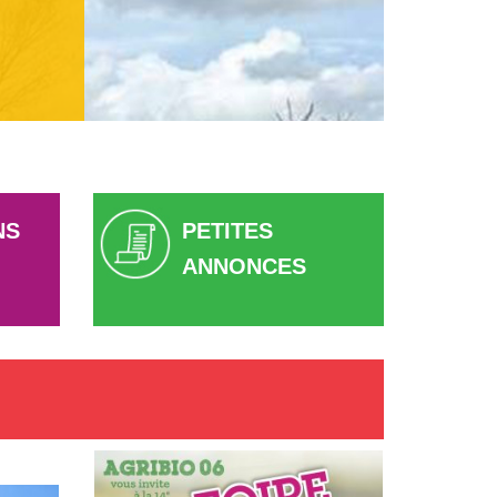
NS
PETITES
ANNONCES