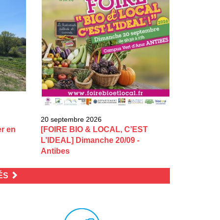
20 septembre 2026
er en
[FOIRE BIO & LOCAL, C’EST
L’IDEAL] Dimanche 20/09 -
Antibes
TÉS