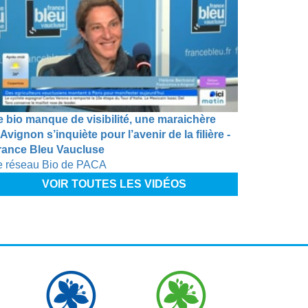
e bio manque de visibilité, une maraichère
Avignon s’inquiète pour l’avenir de la filière -
rance Bleu Vaucluse
e réseau Bio de PACA
VOIR TOUTES LES VIDÉOS