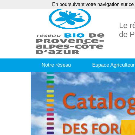
En poursuivant votre navigation sur ce 
Agenda
Ann
Le r
de P
Notre réseau
Espace Agriculteur