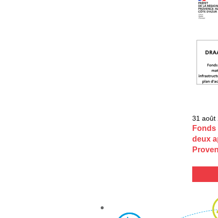
31 août
Fonds 
deux a
Proven