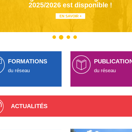
2025/2026 est disponible !
EN SAVOIR +
FORMATIONS
PUBLICATIO
du réseau
du réseau
ACTUALITÉS