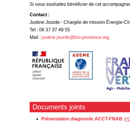
Si vous souhaitez bénéficier de cet accompagnem
Contact :
Justine Jourde - Chargée de mission Énergie-Cl
Tel : 06 37 37 49 55
Mail :
justine.jourde@bio-provence.org
Documents joints
Présentation diagnostic ACCT-FNAB
(
P