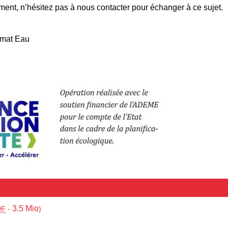
ent, n’hésitez pas à nous contacter pour échanger à ce sujet.
imat Eau
3.5 Mio
DF
-
)