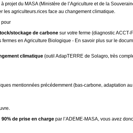
 à projet du MASA (Ministère de l’Agriculture et de la Souverain
 les agriculteurs.rices face au changement climatique.
 pour
t stock/stockage de carbone
sur votre ferme (diagnostic ACCT
s fermes en Agriculture Biologique - En savoir plus sur le docu
angement climatique
(outil AdapTERRE de Solagro, très comple
tiques mentionnées précédemment (bas-carbone, adaptation au
uvre.
e
90% de prise en charge
par l’ADEME-MASA, vous avez donc