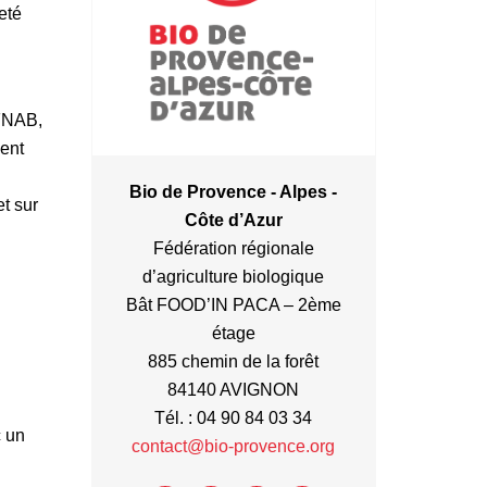
eté
-FNAB,
ment
Bio de Provence - Alpes -
t sur
Côte d’Azur
Fédération régionale
d’agriculture biologique
Bât FOOD’IN PACA – 2ème
étage
885 chemin de la forêt
84140 AVIGNON
Tél. : 04 90 84 03 34
 un
contact@bio-provence.org