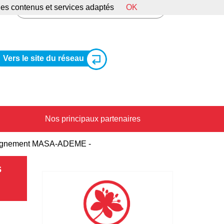
 des contenus et services adaptés
OK
Vers le site du réseau
Nos principaux partenaires
mpagnement MASA-ADEME -
s