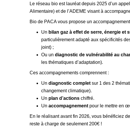
Le réseau bio est lauréat depuis 2025 d’un appel
Alimentaire) et de l’ADEME visant à accompagner
Bio de PACA vous propose un accompagnement
Un
bilan gaz à effet de serre, énergie e
particulièrement adapté aux spécificités de
joint) ;
Ou un
diagnostic de vulnérabilité au ch
les thématiques d’adaptation).
Ces accompagnements comprennent :
Un
diagnostic complet
sur 1 des 2 théma
changement climatique).
Un
plan d’actions
chiffré.
Un
accompagnement
pour le mettre en œ
En le réalisant avant fin 2026, vous bénéficiez d
reste à charge de seulement 200€ !