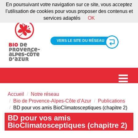
En poursuivant votre navigation sur ce site, vous acceptez
l'utilisation de cookies pour vous proposer des contenus et
services adaptés
OK
VERS LE SITE DU RÉSEAU
Accueil
Notre réseau
Bio de Provence-Alpes-Côte d’Azur
Publications
BD pour vos amis BioClimatosceptiques (chapitre 2)
BD pour vos amis
BioClimatosceptiques (chapitre 2)