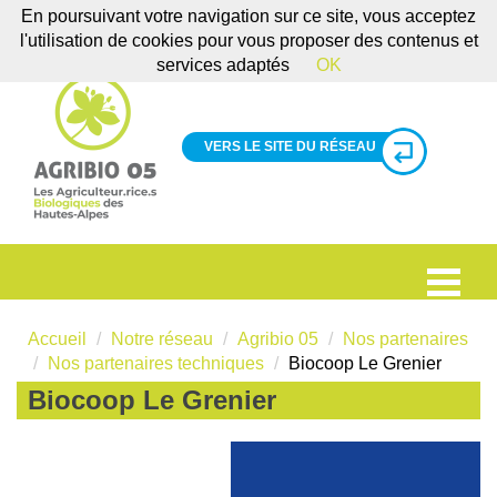
En poursuivant votre navigation sur ce site, vous acceptez
l'utilisation de cookies pour vous proposer des contenus et
services adaptés
OK
VERS LE SITE DU RÉSEAU
Accueil
Notre réseau
Agribio 05
Nos partenaires
Nos partenaires techniques
Biocoop Le Grenier
Biocoop Le Grenier