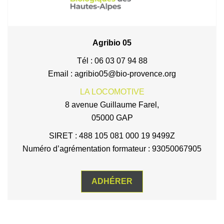
Agribio 05
Tél : 06 03 07 94 88
Email : agribio05@bio-provence.org
LA LOCOMOTIVE
8 avenue Guillaume Farel,
05000 GAP
SIRET : 488 105 081 000 19 9499Z
Numéro d’agrémentation formateur : 93050067905
ADHÉRER