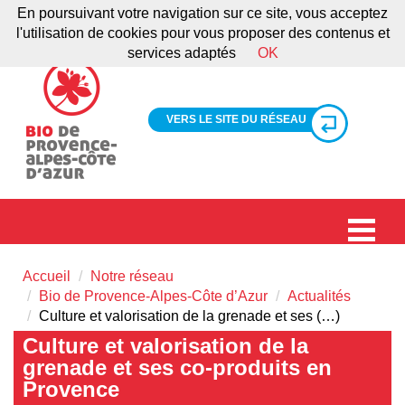
En poursuivant votre navigation sur ce site, vous acceptez
l'utilisation de cookies pour vous proposer des contenus et
services adaptés
OK
VERS LE SITE DU RÉSEAU
Accueil
Notre réseau
Bio de Provence-Alpes-Côte d’Azur
Actualités
Culture et valorisation de la grenade et ses (…)
Culture et valorisation de la
grenade et ses co-produits en
Provence