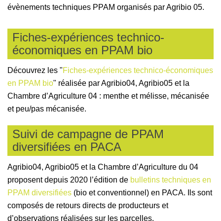
évènements techniques PPAM organisés par Agribio 05.
Fiches-expériences technico-
économiques en PPAM bio
Découvrez les "
Fiches-expériences technico-économiques
en PPAM bio
" réalisée par Agribio04, Agribio05 et la
Chambre d’Agriculture 04 : menthe et mélisse, mécanisée
et peu/pas mécanisée.
Suivi de campagne de PPAM
diversifiées en PACA
Agribio04, Agribio05 et la Chambre d’Agriculture du 04
proposent depuis 2020 l’édition de
bulletins techniques en
PPAM diversifiées
(bio et conventionnel) en PACA. Ils sont
composés de retours directs de producteurs et
d’observations réalisées sur les parcelles.