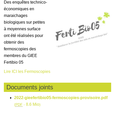
Des enquêtes technico-
économiques en
maraichages
biologiques sur petites
à moyennes surface
ont été réalisées pour
obtenir des
fermoscopies des
membres du GIEE
Fertibio 05
Lire ICI les Fermoscopies
Documents joints
2022-gieefertibio05-fermoscopies-provisoire.pdf
8.6 Mio
(
PDF
-
)