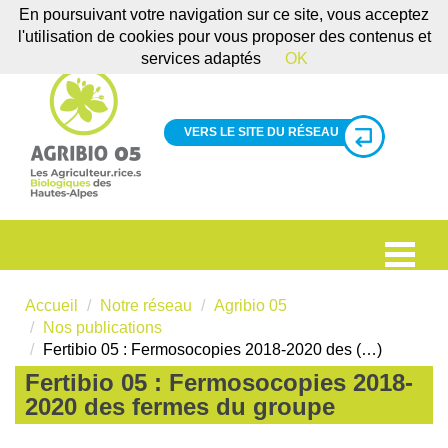
En poursuivant votre navigation sur ce site, vous acceptez
l'utilisation de cookies pour vous proposer des contenus et
services adaptés
OK
VERS LE SITE DU RÉSEAU
Accueil
Notre réseau
Agribio 05
Nos publications
Fertibio 05 : Fermosocopies 2018-2020 des (…)
Fertibio 05 : Fermosocopies 2018-
2020 des fermes du groupe