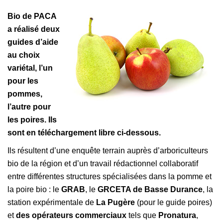
Bio de PACA
a réalisé deux
guides d’aide
au choix
variétal, l’un
pour les
pommes,
l’autre pour
les poires. Ils
sont en téléchargement libre ci-dessous.
Ils résultent d’une enquête terrain auprès d’arboriculteurs
bio de la région et d’un travail rédactionnel collaboratif
entre différentes structures spécialisées dans la pomme et
la poire bio : le
GRAB
, le
GRCETA de Basse Durance
, la
station expérimentale de
La Pugère
(pour le guide poires)
et
des opérateurs commerciaux
tels que
Pronatura
,