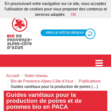
En poursuivant votre navigation sur ce site, vous acceptez
l'utilisation de cookies pour vous proposer des contenus et
services adaptés
OK
VERS LE SITE DU RÉSEAU
Accueil
Notre réseau
Bio de Provence-Alpes-Côte d’Azur
Publications
Guides variétaux pour la production de poires (…)
Guides variétaux pour la
production de poires et de
pommes bio en PACA