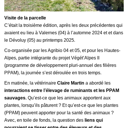
Visite de la parcelle
C’était la troisième édition, après les deux précédentes qui
avaient eu lieu à Valernes (04) à l’automne 2024 et et dans
le Dévoluy (05) au printemps 2025.
Co-organisée par les Agribio 04 et 05, et pour les Hautes-
Alpes, partie intégrante du projet Végét’Alpes II
(programme de développement pluri-annuel des filières
PPAM), la journée s’est déroulée en trois temps.
En matinée, la vétérinaire
Claire Martin
a abordé les
interactions entre l’élevage de ruminants et les PPAM
sauvages.
Qu’est-ce que les animaux apportent aux
plantes, lorsqu’ils pâturent ? Et qu’est-ce que les plantes
(PPAM) peuvent apporter pour la santé des animaux ?
Avec, en toile de fonds, la question des
liens qui
pourraient se tisser entre des éleveurs et des