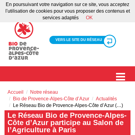
En poursuivant votre navigation sur ce site, vous acceptez
l'utilisation de cookies pour vous proposer des contenus et
services adaptés
OK
VERS LE SITE DU RÉSEAU
Accueil
Notre réseau
Bio de Provence-Alpes-Côte d’Azur
Actualités
Le Réseau Bio de Provence-Alpes-Côte d’Azur (…)
Le Réseau Bio de Provence-Alpes-
Côte d’Azur participe au Salon de
l’Agriculture à Paris