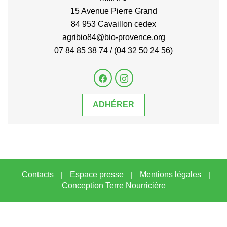
15 Avenue Pierre Grand
84 953 Cavaillon cedex
agribio84@bio-provence.org
07 84 85 38 74 / (04 32 50 24 56)
ADHÉRER
Contacts
|
Espace presse
|
Mentions légales
|
Conception Terre Nourricière