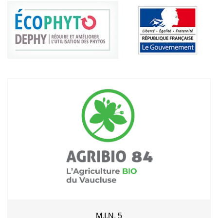
M.I.N. 5