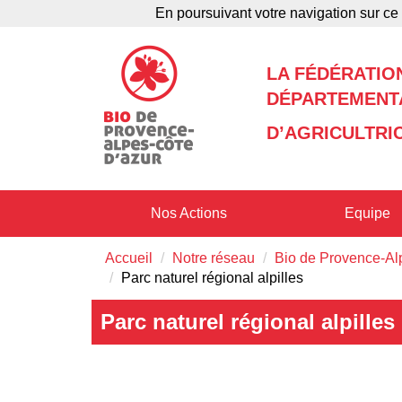
En poursuivant votre navigation sur ce 
Agenda
Annuaire
LA FÉDÉRATIO
DÉPARTEMENTA
D’AGRICULTRI
Nos Actions
Equipe
Accueil
Notre réseau
Bio de Provence-Al
Parc naturel régional alpilles
Parc naturel régional alpilles