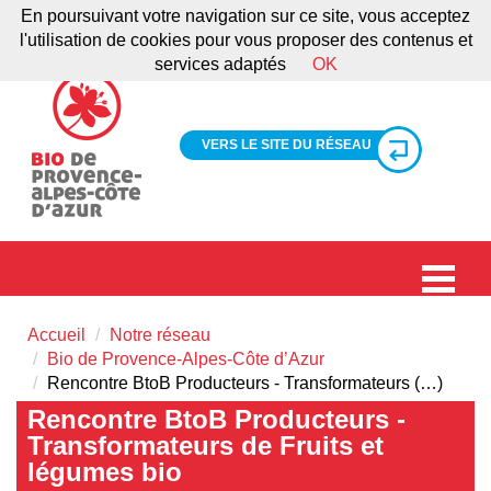
En poursuivant votre navigation sur ce site, vous acceptez
l'utilisation de cookies pour vous proposer des contenus et
services adaptés
OK
VERS LE SITE DU RÉSEAU
Accueil
Notre réseau
Bio de Provence-Alpes-Côte d’Azur
Rencontre BtoB Producteurs - Transformateurs (…)
Rencontre BtoB Producteurs -
Transformateurs de Fruits et
légumes bio