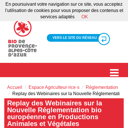
En poursuivant votre navigation sur ce site, vous acceptez
l'utilisation de cookies pour vous proposer des contenus et
services adaptés
OK
VERS LE SITE DU RÉSEAU
Accueil
Espace Agriculteur·rice·s
Réglementation
Replay des Webinaires sur la Nouvelle Réglementati
Replay des Webinaires sur la
Nouvelle Réglementation bio
européenne en Productions
Animales et Végétales