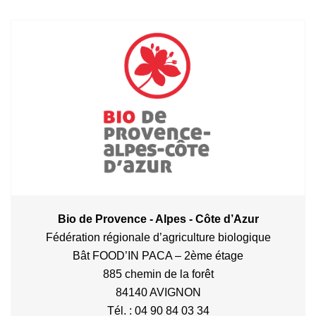
Bio de Provence - Alpes - Côte d’Azur
Fédération régionale d’agriculture biologique
Bât FOOD’IN PACA – 2ème étage
885 chemin de la forêt
84140 AVIGNON
Tél. : 04 90 84 03 34