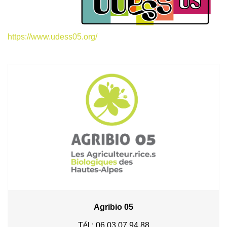
https://www.udess05.org/
Agribio 05
Tél : 06 03 07 94 88