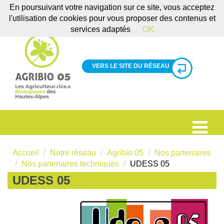
En poursuivant votre navigation sur ce site, vous acceptez
l'utilisation de cookies pour vous proposer des contenus et
services adaptés
OK
VERS LE SITE DU RÉSEAU
Accueil
Notre réseau
Agribio 05
Nos partenaires
Nos partenaires techniques
UDESS 05
UDESS 05