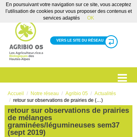
En poursuivant votre navigation sur ce site, vous acceptez
l'utilisation de cookies pour vous proposer des contenus et
services adaptés
OK
VERS LE SITE DU RÉSEAU
Accueil
Notre réseau
Agribio 05
Actualités
retour sur observations de prairies de (…)
retour sur observations de prairies
de mélanges
graminées/légumineuses sem37
(sept 2019)