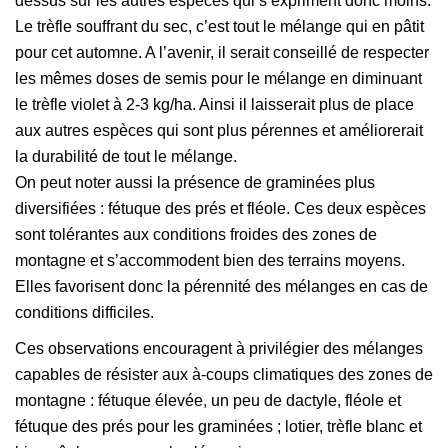
dessus sur les autres espèces qui s’expriment donc moins.
Le trèfle souffrant du sec, c’est tout le mélange qui en pâtit
pour cet automne. A l’avenir, il serait conseillé de respecter
les mêmes doses de semis pour le mélange en diminuant
le trèfle violet à 2-3 kg/ha. Ainsi il laisserait plus de place
aux autres espèces qui sont plus pérennes et améliorerait
la durabilité de tout le mélange.
On peut noter aussi la présence de graminées plus
diversifiées : fétuque des prés et fléole. Ces deux espèces
sont tolérantes aux conditions froides des zones de
montagne et s’accommodent bien des terrains moyens.
Elles favorisent donc la pérennité des mélanges en cas de
conditions difficiles.
Ces observations encouragent à privilégier des mélanges
capables de résister aux à-coups climatiques des zones de
montagne : fétuque élevée, un peu de dactyle, fléole et
fétuque des prés pour les graminées ; lotier, trèfle blanc et