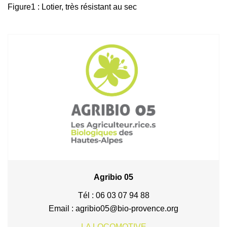
Figure1 : Lotier, très résistant au sec
Agribio 05
Tél : 06 03 07 94 88
Email : agribio05@bio-provence.org
LA LOCOMOTIVE