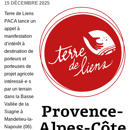
15 DÉCEMBRE 2025
Terre de Liens
PACA lance un
appel à
manifestation
d’intérêt à
destination de
porteurs et
porteuses de
projet agricole
intéressé·e·s
par un terrain
dans la Basse
Vallée de la
Siagne à
Mandelieu-la-
Napoule (06).