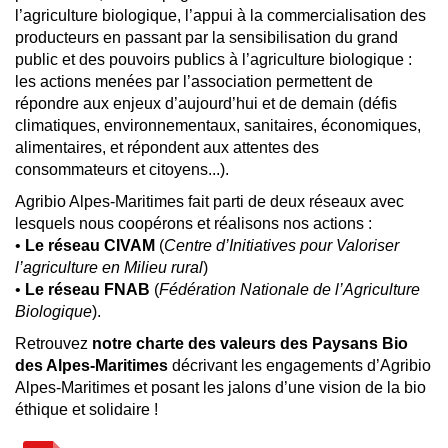
producteurs, l’accompagnement des conversions à
l’agriculture biologique, l’appui à la commercialisation des
producteurs en passant par la sensibilisation du grand
public et des pouvoirs publics à l’agriculture biologique :
les actions menées par l’association permettent de
répondre aux enjeux d’aujourd’hui et de demain (défis
climatiques, environnementaux, sanitaires, économiques,
alimentaires, et répondent aux attentes des
consommateurs et citoyens...).
Agribio Alpes-Maritimes fait parti de deux réseaux avec
lesquels nous coopérons et réalisons nos actions :
•
Le réseau CIVAM
(
Centre d’Initiatives pour Valoriser
l’agriculture en Milieu rural
)
•
Le réseau FNAB
(
Fédération Nationale de l’Agriculture
Biologique
).
Retrouvez
notre charte des valeurs des Paysans Bio
des Alpes-Maritimes
décrivant les engagements d’Agribio
Alpes-Maritimes et posant les jalons d’une vision de la bio
éthique et solidaire !