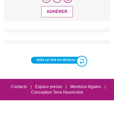
ADHÉRER
VERS LE SITE DU RÉSEAU
Contacts
|
Espace presse
|
Mentions légales
|
Conception Terre Nourricière