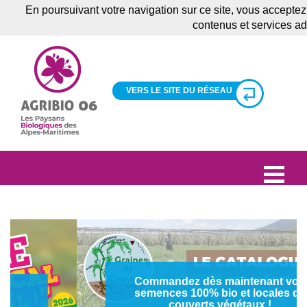
En poursuivant votre navigation sur ce site, vous acceptez
contenus et services a
VERS LE SITE DU RÉSEAU
Commandez dès maintenant vos
semences 100% bio et locales de
couverts végétaux !