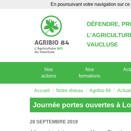
En poursuivant votre navigation sur ce 
Agenda
Annuaire
DÉFENDRE, P
L’AGRICULTU
VAUCLUSE
Nos
Nos
Act
actions
formations
Accueil
Notre réseau
Agribio 84
Actual
Journée portes ouvertes à Lo
28 SEPTEMBRE 2019