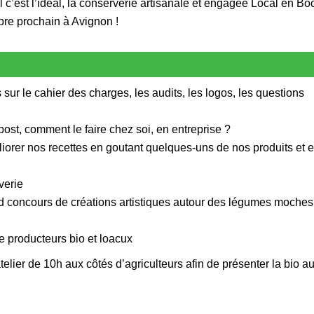
c’est l’idéal, la conserverie artisanale et engagée Local en Bo
bre prochain à Avignon !
 sur le cahier des charges, les audits, les logos, les questions
ost, comment le faire chez soi, en entreprise ?
iorer nos recettes en goutant quelques-uns de nos produits et 
verie
nd concours de créations artistiques autour des légumes moches
de producteurs bio et loacux
atelier de 10h aux côtés d’agriculteurs afin de présenter la bio a