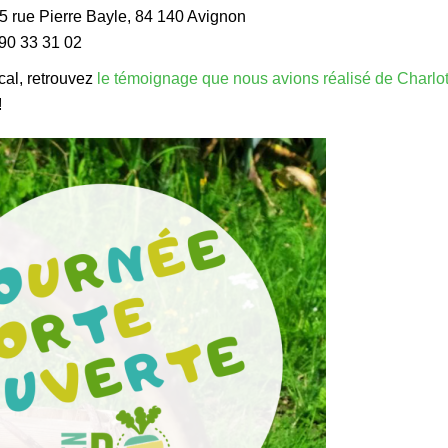
05 rue Pierre Bayle, 84 140 Avignon
 90 33 31 02
cal, retrouvez
le témoignage que nous avions réalisé de Charlot
!