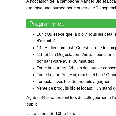
A l’occasion de la campagne Manger Bio et Local 
organise une journée porte ouverte le 28 septem
Programme :
10h : Qu’est-ce que la bio ? Tous les détails
d’actualité.
14h Atelier compost : Qu’est-ce-que le comp
11h et 16h Dégustation - Aidez-nous à amél
donnant votre avis (30 minutes)
Toute la journée : Visites de l’atelier conser
Toute la journée : Moi, moche et bon ! Gra
Tombola : Des lots de produits à gagner
Vente de produits bio et locaux : un stand 
Agribio 84 sera présent lors de cette journée à l’
public !
Entrée libre, de 10h à 17h.