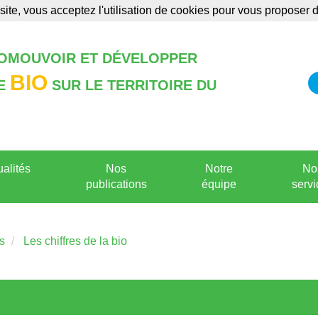
site, vous acceptez l'utilisation de cookies pour vous proposer
Annonces
Formations
Publications
ROMOUVOIR ET DÉVELOPPER
BIO
RE
SUR LE TERRITOIRE DU
ualités
Nos
Notre
No
publications
équipe
servi
s
Les chiffres de la bio