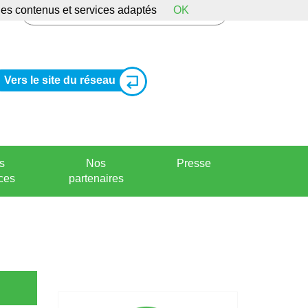
 des contenus et services adaptés
OK
Vers le site du réseau
s
Nos
Presse
ces
partenaires