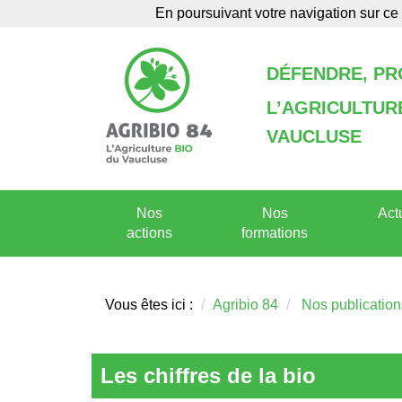
En poursuivant votre navigation sur ce 
Agenda
Annuaire
DÉFENDRE, P
L’AGRICULTU
VAUCLUSE
Nos
Nos
Act
actions
formations
Vous êtes ici :
Agribio 84
Nos publication
Les chiffres de la bio