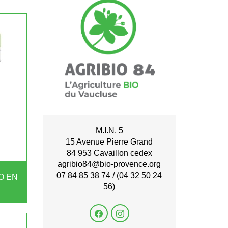
M.I.N. 5
15 Avenue Pierre Grand
84 953 Cavaillon cedex
agribio84@bio-provence.org
07 84 85 38 74 / (04 32 50 24
O EN
56)