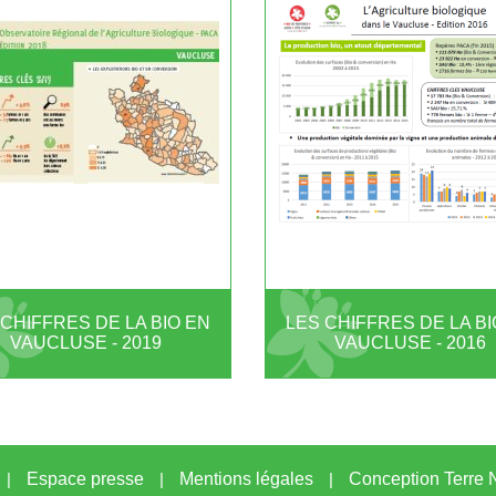
 CHIFFRES DE LA BIO EN
LES CHIFFRES DE LA BI
VAUCLUSE - 2019
VAUCLUSE - 2016
|
Espace presse
|
Mentions légales
|
Conception Terre N