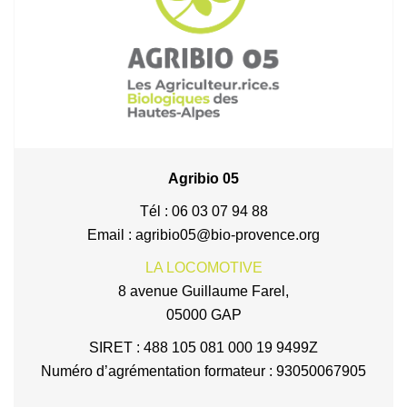
Agribio 05
Tél : 06 03 07 94 88
Email : agribio05@bio-provence.org
LA LOCOMOTIVE
8 avenue Guillaume Farel,
05000 GAP
SIRET : 488 105 081 000 19 9499Z
Numéro d’agrémentation formateur : 93050067905