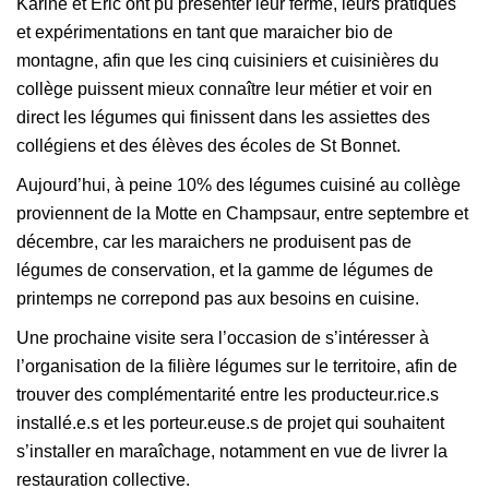
Karine et Eric ont pu présenter leur ferme, leurs pratiques
et expérimentations en tant que maraicher bio de
montagne, afin que les cinq cuisiniers et cuisinières du
collège puissent mieux connaître leur métier et voir en
direct les légumes qui finissent dans les assiettes des
collégiens et des élèves des écoles de St Bonnet.
Aujourd’hui, à peine 10% des légumes cuisiné au collège
proviennent de la Motte en Champsaur, entre septembre et
décembre, car les maraichers ne produisent pas de
légumes de conservation, et la gamme de légumes de
printemps ne correpond pas aux besoins en cuisine.
Une prochaine visite sera l’occasion de s’intéresser à
l’organisation de la filière légumes sur le territoire, afin de
trouver des complémentarité entre les producteur.rice.s
installé.e.s et les porteur.euse.s de projet qui souhaitent
s’installer en maraîchage, notamment en vue de livrer la
restauration collective.