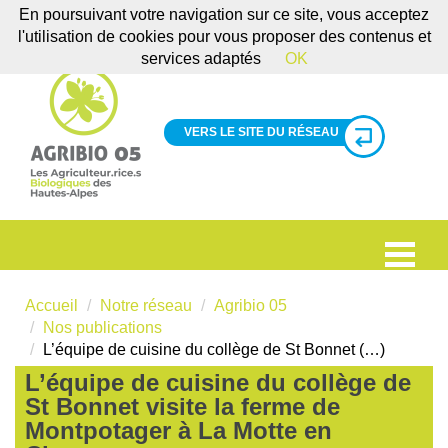
En poursuivant votre navigation sur ce site, vous acceptez
l'utilisation de cookies pour vous proposer des contenus et
services adaptés
OK
VERS LE SITE DU RÉSEAU
Accueil
Notre réseau
Agribio 05
Nos publications
L’équipe de cuisine du collège de St Bonnet (…)
L’équipe de cuisine du collège de
St Bonnet visite la ferme de
Montpotager à La Motte en