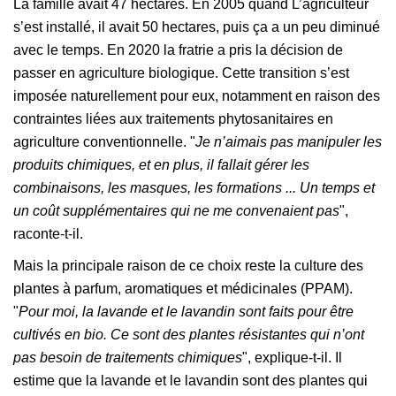
La famille avait 47 hectares. En 2005 quand L’agriculteur
s’est installé, il avait 50 hectares, puis ça a un peu diminué
avec le temps. En 2020 la fratrie a pris la décision de
passer en agriculture biologique. Cette transition s’est
imposée naturellement pour eux, notamment en raison des
contraintes liées aux traitements phytosanitaires en
agriculture conventionnelle. "
Je n’aimais pas manipuler les
produits chimiques, et en plus, il fallait gérer les
combinaisons, les masques, les formations ... Un temps et
un coût supplémentaires qui ne me convenaient pas
",
raconte-t-il.
Mais la principale raison de ce choix reste la culture des
plantes à parfum, aromatiques et médicinales (PPAM).
"
Pour moi, la lavande et le lavandin sont faits pour être
cultivés en bio. Ce sont des plantes résistantes qui n’ont
pas besoin de traitements chimiques
", explique-t-il. Il
estime que la lavande et le lavandin sont des plantes qui