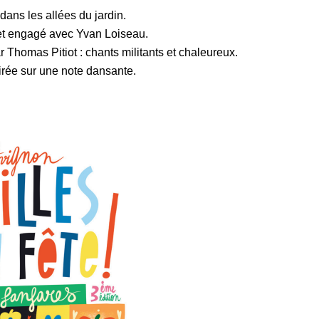
dans les allées du jardin.
e et engagé avec Yvan Loiseau.
Thomas Pitiot : chants militants et chaleureux.
irée sur une note dansante.