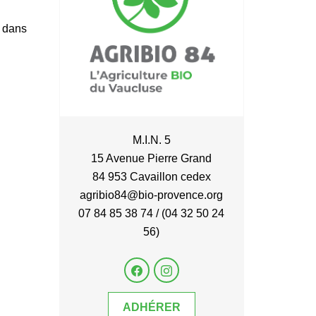
, dans
M.I.N. 5
15 Avenue Pierre Grand
84 953 Cavaillon cedex
agribio84@bio-provence.org
07 84 85 38 74 / (04 32 50 24
56)
ADHÉRER