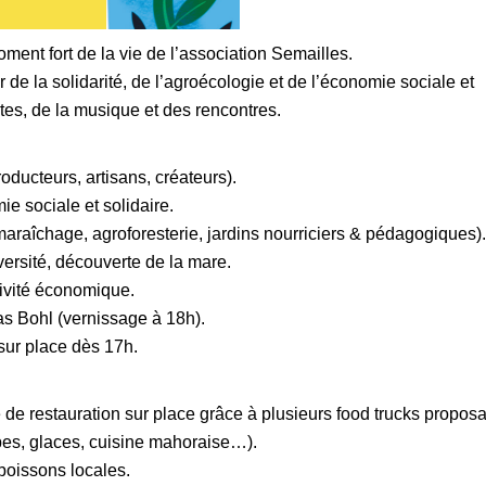
ment fort de la vie de l’association Semailles.
 de la solidarité, de l’agroécologie et de l’économie sociale et
tes, de la musique et des rencontres.
oducteurs, artisans, créateurs).
e sociale et solidaire.
araîchage, agroforesterie, jardins nourriciers & pédagogiques).
iversité, découverte de la mare.
tivité économique.
s Bohl (vernissage à 18h).
 sur place dès 17h.
 de restauration sur place grâce à plusieurs food trucks propos
êpes, glaces, cuisine mahoraise…).
oissons locales.