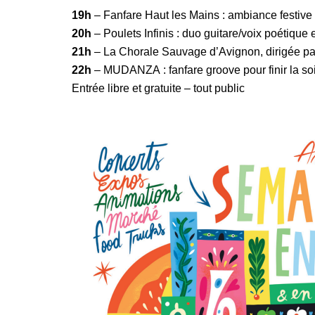
19h
– Fanfare Haut les Mains : ambiance festive 
20h
– Poulets Infinis : duo guitare/voix poétiqu
21h
– La Chorale Sauvage d’Avignon, dirigée par 
22h
– MUDANZA : fanfare groove pour finir la so
Entrée libre et gratuite – tout public