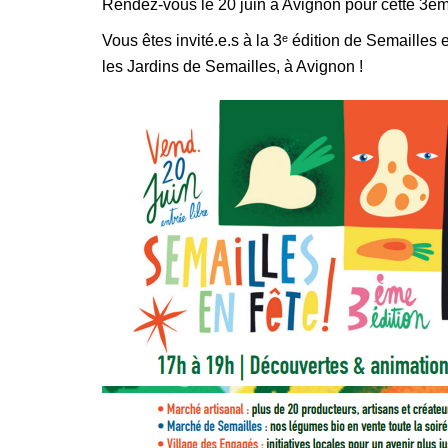
Rendez-vous le 20 juin à Avignon pour cette 3èm
Vous êtes invité.e.s à la 3ᵉ édition de Semailles 
les Jardins de Semailles, à Avignon !