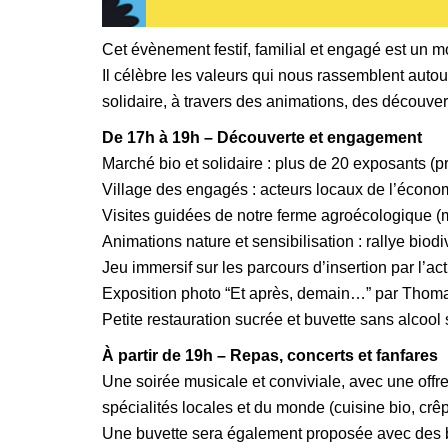
Cet évènement festif, familial et engagé est un mo
Il célèbre les valeurs qui nous rassemblent autour
solidaire, à travers des animations, des découver
De 17h à 19h – Découverte et engagement
Marché bio et solidaire : plus de 20 exposants (pr
Village des engagés : acteurs locaux de l’économi
Visites guidées de notre ferme agroécologique (m
Animations nature et sensibilisation : rallye biod
Jeu immersif sur les parcours d’insertion par l’ac
Exposition photo “Et après, demain…” par Thoma
Petite restauration sucrée et buvette sans alcool
À partir de 19h – Repas, concerts et fanfares
Une soirée musicale et conviviale, avec une offre
spécialités locales et du monde (cuisine bio, cr
Une buvette sera également proposée avec des b