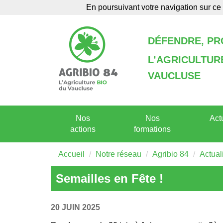
En poursuivant votre navigation sur ce 
Agenda
Annuaire
DÉFENDRE, P
L’AGRICULTU
VAUCLUSE
Nos
Nos
Act
actions
formations
Accueil
Notre réseau
Agribio 84
Actual
Semailles en Fête !
20 JUIN 2025