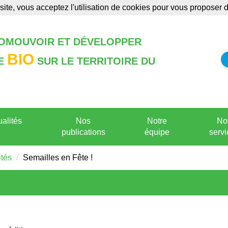
site, vous acceptez l'utilisation de cookies pour vous proposer
Annonces
Formations
Publications
ROMOUVOIR ET DÉVELOPPER
BIO
RE
SUR LE TERRITOIRE DU
ualités
Nos
Notre
No
publications
équipe
servi
ités
Semailles en Fête !