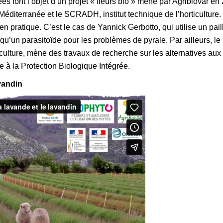
es font l’objet d’un projet « fleurs bio » mené par Agribiovar en
 Méditerranée et le SCRADH, institut technique de l’horticulture.
 pratique. C’est le cas de Yannick Gerbotto, qui utilise un pai
’un parasitoïde pour les problèmes de pyrale. Par ailleurs, le
iculture, mène des travaux de recherche sur les alternatives aux
à la Protection Biologique Intégrée.
vandin