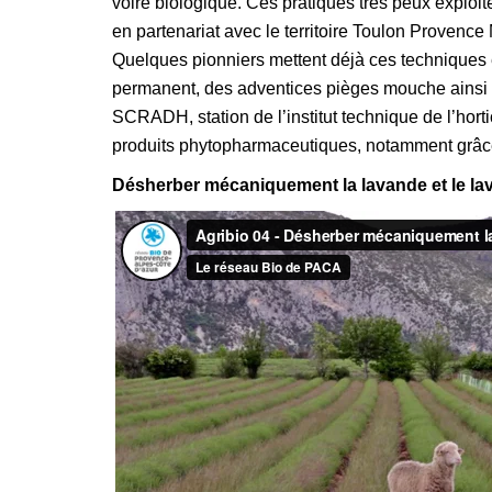
voire biologique. Ces pratiques très peux exploité
en partenariat avec le territoire Toulon Provence
Quelques pionniers mettent déjà ces techniques en
permanent, des adventices pièges mouche ainsi qu
SCRADH, station de l’institut technique de l’hort
produits phytopharmaceutiques, notamment grâce 
Désherber mécaniquement la lavande et le la