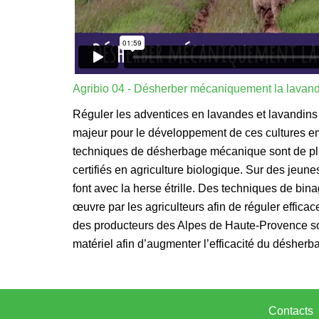
Agribio 04 - Désherber mécaniquement la lavande
Réguler les adventices en lavandes et lavandins e
majeur pour le développement de ces cultures emb
techniques de désherbage mécanique sont de plus
certifiés en agriculture biologique. Sur des jeun
font avec la herse étrille. Des techniques de bin
œuvre par les agriculteurs afin de réguler efficac
des producteurs des Alpes de Haute-Provence sont
matériel afin d’augmenter l’efficacité du désher
Contacts