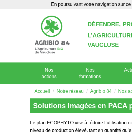
En poursuivant votre navigation sur ce 
Agenda
Annuaire
DÉFENDRE, P
L’AGRICULTU
VAUCLUSE
Nos
Nos
Act
actions
formations
Accueil
Notre réseau
Agribio 84
Nos ac
Solutions imagées en PACA 
Le plan ECOPHYTO vise à réduire l’utilisation d
niveau de production élevé, tant en quantité qu