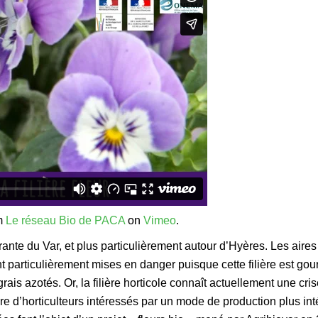
m
Le réseau Bio de PACA
on
Vimeo
.
rante du Var, et plus particulièrement autour d’Hyères. Les aires
nt particulièrement mises en danger puisque cette filière est g
ais azotés. Or, la filière horticole connaît actuellement une cri
e d’horticulteurs intéressés par un mode de production plus int