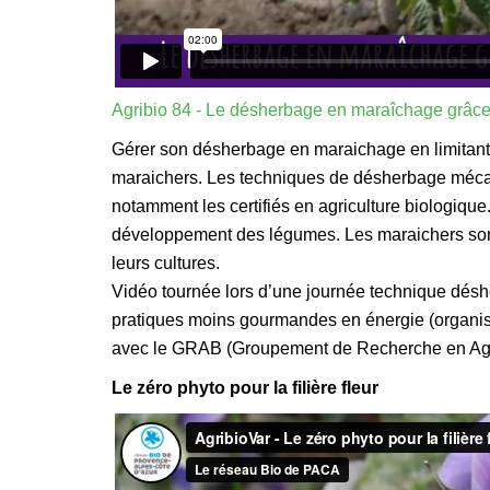
Agribio 84 - Le désherbage en maraîchage grâc
Gérer son désherbage en maraichage en limitant l’
maraichers. Les techniques de désherbage mécaniq
notamment les certifiés en agriculture biologique
développement des légumes. Les maraichers son
leurs cultures.
Vidéo tournée lors d’une journée technique déshe
pratiques moins gourmandes en énergie (organisé
avec le GRAB (Groupement de Recherche en Agri
Le zéro phyto pour la filière fleur