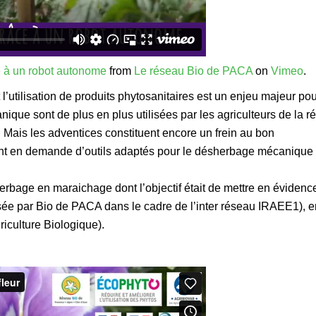
e à un robot autonome
from
Le réseau Bio de PACA
on
Vimeo
.
utilisation de produits phytosanitaires est un enjeu majeur pou
ue sont de plus en plus utilisées par les agriculteurs de la ré
. Mais les adventices constituent encore un frein au bon
t en demande d’outils adaptés pour le désherbage mécanique
rbage en maraichage dont l’objectif était de mettre en évidenc
e par Bio de PACA dans le cadre de l’inter réseau IRAEE1), e
culture Biologique).