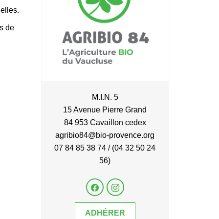
elles.
es de
M.I.N. 5
15 Avenue Pierre Grand
84 953 Cavaillon cedex
agribio84@bio-provence.org
07 84 85 38 74 / (04 32 50 24
56)
ADHÉRER