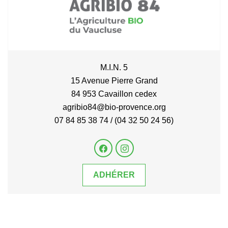
M.I.N. 5
15 Avenue Pierre Grand
84 953 Cavaillon cedex
agribio84@bio-provence.org
07 84 85 38 74 / (04 32 50 24 56)
ADHÉRER