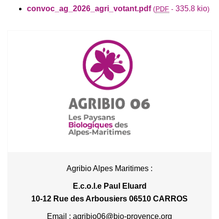
convoc_ag_2026_agri_votant.pdf
335.8 kio
(
PDF
-
)
Agribio Alpes Maritimes :
E.c.o.l.e Paul Eluard
10-12 Rue des Arbousiers 06510 CARROS
Email : agribio06@bio-provence.org