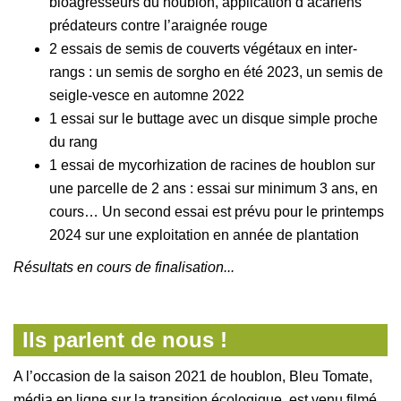
bioagresseurs du houblon, application d’acariens
prédateurs contre l’araignée rouge
2 essais de semis de couverts végétaux en inter-
rangs : un semis de sorgho en été 2023, un semis de
seigle-vesce en automne 2022
1 essai sur le buttage avec un disque simple proche
du rang
1 essai de mycorhization de racines de houblon sur
une parcelle de 2 ans : essai sur minimum 3 ans, en
cours… Un second essai est prévu pour le printemps
2024 sur une exploitation en année de plantation
Résultats en cours de finalisation...
Ils parlent de nous !
A l’occasion de la saison 2021 de houblon, Bleu Tomate,
média en ligne sur la transition écologique, est venu filmé