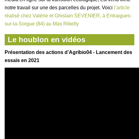
notre travail sur une des parcelles du projet. Voici
l’article
réalisé chez Valérie et Ghislain SEVENIER, à Entraigues-
sur-la-Sorgue (84) au Mas Ribelly
Le houblon en vidéos
Présentation des actions d’Agribio04 - Lancement des
essais en 2021