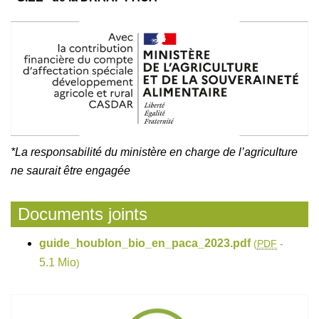
*La responsabilité du ministère en charge de l’agriculture
ne saurait être engagée
Documents joints
guide_houblon_bio_en_paca_2023.pdf
(
PDF
-
5.1 Mio
)