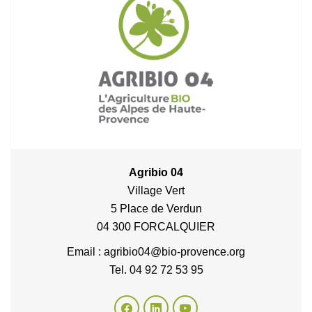
Agribio 04
Village Vert
5 Place de Verdun
04 300 FORCALQUIER
Email : agribio04@bio-provence.org
Tel. 04 92 72 53 95