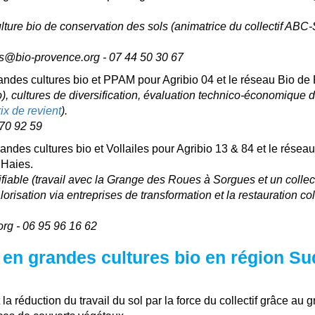
ulture bio de conservation des sols (animatrice du collectif ABC-
es@bio-provence.org - 07 44 50 30 67
randes cultures bio et PPAM pour Agribio 04 et le réseau Bio d
o), cultures de diversification, évaluation technico-économique 
ix de revient
).
70 92 59
randes cultures bio et Vollailes pour Agribio 13 & 84 et le résea
 Haies.
fiable (travail avec la Grange des Roues à Sorgues et un collect
lorisation via entreprises de transformation et la restauration col
rg - 06 95 96 16 62
en grandes cultures bio en région Su
 la réduction du travail du sol par la force du collectif grâce au 