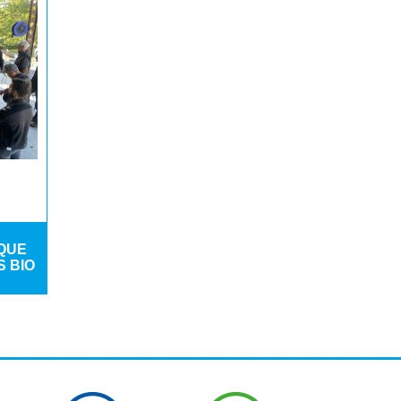
QUE
 BIO