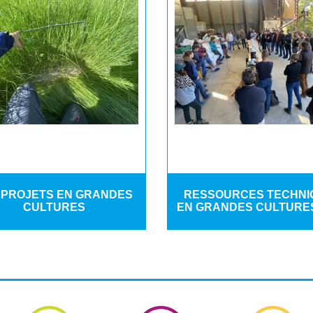
 PROJETS EN GRANDES
RESSOURCES TECHNI
CULTURES
EN GRANDES CULTURES