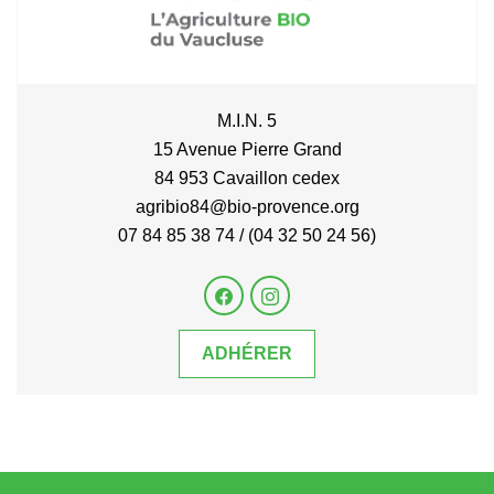
M.I.N. 5
15 Avenue Pierre Grand
84 953 Cavaillon cedex
agribio84@bio-provence.org
07 84 85 38 74 / (04 32 50 24 56)
ADHÉRER