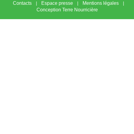
Contacts
|
Espace presse
|
Mentions légales
|
Conception Terre Nourricière