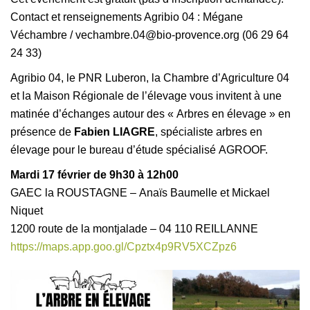
Contact et renseignements Agribio 04 : Mégane
Véchambre / vechambre.04@bio-provence.org (06 29 64
24 33)
Agribio 04, le PNR Luberon, la Chambre d’Agriculture 04
et la Maison Régionale de l’élevage vous invitent à une
matinée d’échanges autour des « Arbres en élevage » en
présence de
Fabien LIAGRE
, spécialiste arbres en
élevage pour le bureau d’étude spécialisé AGROOF.
Mardi 17 février de 9h30 à 12h00
GAEC la ROUSTAGNE – Anaïs Baumelle et Mickael
Niquet
1200 route de la montjalade – 04 110 REILLANNE
https://maps.app.goo.gl/Cpztx4p9RV5XCZpz6