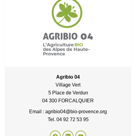
Agribio 04
Village Vert
5 Place de Verdun
04 300 FORCALQUIER
Email : agribio04@bio-provence.org
Tel. 04 92 72 53 95