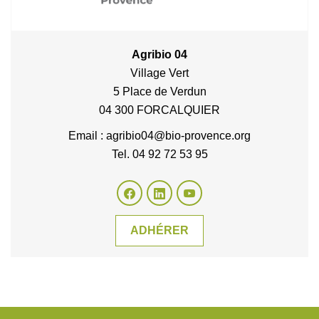
Agribio 04
Village Vert
5 Place de Verdun
04 300 FORCALQUIER
Email : agribio04@bio-provence.org
Tel. 04 92 72 53 95
ADHÉRER