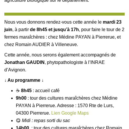
agriculture biologique sur le département.
Nous vous donnons rendez-vous cette année le
mardi 23
juin
, à partir
de 8h45 et jusqu’à 17h
, pour faire le tour de 2
fermes maraîchères : chez Médine PAYAN à Pierrerue, et
chez Romain AUDIER à Villeneuve.
Cette année, nous serons également accompagnés de
Jonathan GAUDIN
, phytopathologiste à l’INRAE
d’Avignon.
↓ Au programme ↓
☕
8h45
: accueil café
9h00
: tour des cultures maraîchères chez Médine
PAYAN à Pierrerue. Adresse : 1570 Rte de Lurs,
04300 Pierrerue.
Lien Google Maps
😋
Midi : repas sorti du sac
14h00
: tour des cultures maraîchères chez Romain