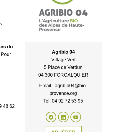
s.
ses du
Agribio 04
. Pour
Village Vert
5 Place de Verdun
04 300 FORCALQUIER
Email : agribio04@bio-
provence.org
Tel. 04 92 72 53 95
 59 48 62