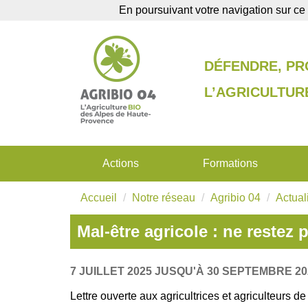
En poursuivant votre navigation sur ce 
Agenda
Annuaire
DÉFENDRE, P
L’AGRICULTU
Actions
Formations
Accueil
Notre réseau
Agribio 04
Actual
Mal-être agricole : ne restez 
7 JUILLET 2025 JUSQU'À 30 SEPTEMBRE 20
Lettre ouverte aux agricultrices et agriculteurs d