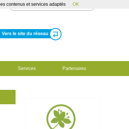
 des contenus et services adaptés
OK
Vers le site du réseau
Services
Partenaires