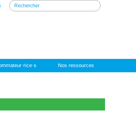
s
mmateur·rice·s
Nos ressources