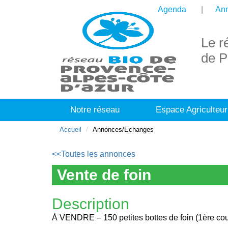
Agenda
Ann
Le r
de P
Notre réseau
Espace Agriculteur
Accueil
Annonces/Echanges
<<Toutes les annonces
Vente de foin
Description
À VENDRE – 150 petites bottes de foin (1ère co