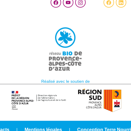
Réalisé avec le soutien de
acts
|
Mentions légales
|
Conception Terre Nourri