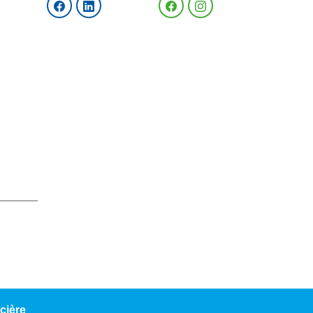
cière