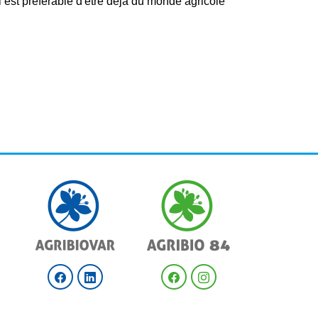
il est préférable d'être déjà du monde agricole