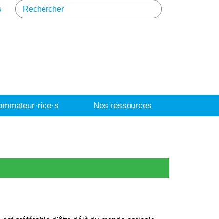
s
mmateur·rice·s
Nos ressources