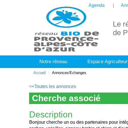
Agenda
Ann
Le r
de P
Notre réseau
Espace Agriculteur
Accueil
Annonces/Echanges
<<Toutes les annonces
Cherche associé
Description
Bonjour cherche un ou des partenaires pour intég