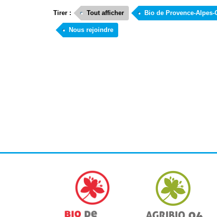
Tirer :
Tout afficher
Bio de Provence-Alpes-
Nous rejoindre