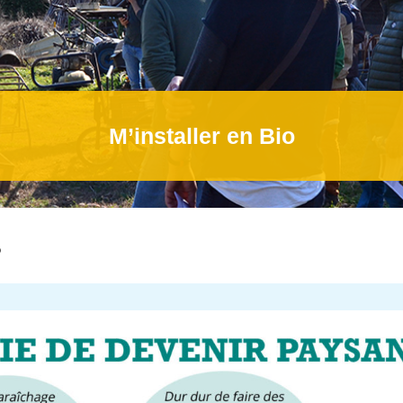
M’installer en Bio
o