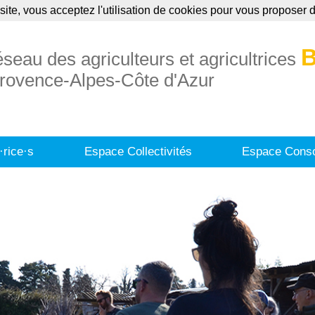
site, vous acceptez l'utilisation de cookies pour vous proposer
uaire
Annonces
Formations
Publication
B
éseau des agriculteurs et agricultrices
rovence-Alpes-Côte d'Azur
·rice·s
Espace Collectivités
Espace Conso