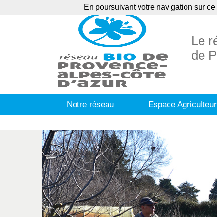
En poursuivant votre navigation sur ce 
Agenda
Ann
Le r
de P
Notre réseau
Espace Agriculteur