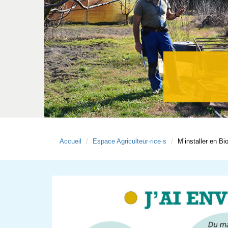
Accueil
Espace Agriculteur·rice·s
M’installer en Bi