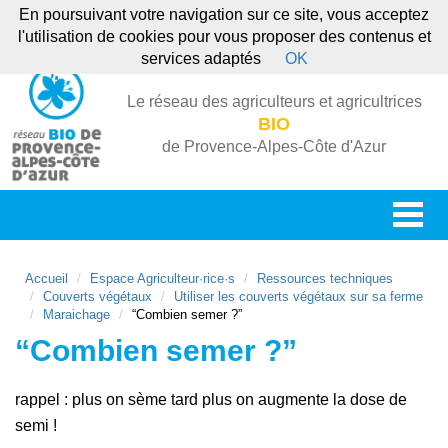
En poursuivant votre navigation sur ce site, vous acceptez
l'utilisation de cookies pour vous proposer des contenus et
services adaptés
OK
Le réseau des agriculteurs et agricultrices
BIO
de Provence-Alpes-Côte d'Azur
Accueil
Espace Agriculteur·rice·s
Ressources techniques
Couverts végétaux
Utiliser les couverts végétaux sur sa ferme
Maraichage
“Combien semer ?”
“Combien semer ?”
rappel : plus on sème tard plus on augmente la dose de
semi !