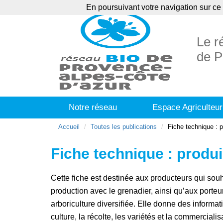
En poursuivant votre navigation sur ce 
Agenda
Ann
Le r
de P
Notre réseau
Espace Agriculteur
Accueil
Toutes les publications
Fiche technique : 
Fiche technique : produ
Cette fiche est destinée aux producteurs qui souha
production avec le grenadier, ainsi qu’aux porteu
arboriculture diversifiée. Elle donne des informati
culture, la récolte, les variétés et la commercialisa