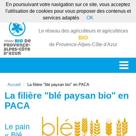
En poursuivant votre navigation sur ce site, vous acceptez
l'utilisation de cookies pour vous proposer des contenus et
services adaptés
OK
Le réseau des agriculteurs et agricultrices
BIO
de Provence-Alpes-Côte d'Azur
Accueil
La filière "blé paysan bio" en PACA
La filière "blé paysan bio" en
PACA
Le pain
« Blé