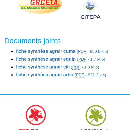
Documents joints
fiche synthèse agrair cuma
(
PDF
-
630.5 kio
)
fiche synthèse agrair equin
(
PDF
-
1.7 Mio
)
fiche synthèse agrair viti
(
PDF
-
1.3 Mio
)
fiche synthèse agrair arbo
(
PDF
-
921.2 kio
)