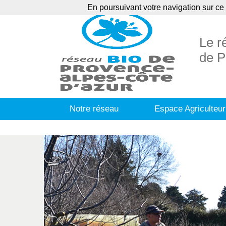
En poursuivant votre navigation sur ce 
Agenda
Ann
Le r
de P
Notre réseau
Espace Agriculteur