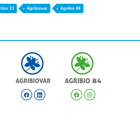
ibio 13
Agribiovar
Agribio 84