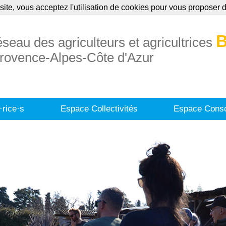
site, vous acceptez l'utilisation de cookies pour vous proposer
uaire
Annonces
Formations
Publication
B
éseau des agriculteurs et agricultrices
rovence-Alpes-Côte d'Azur
·rice·s
Espace Collectivités
Espace Conso