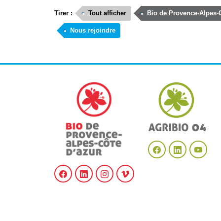
Tirer :
Tout afficher
Bio de Provence-Alpes-
Nous rejoindre