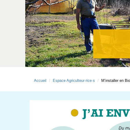
Accueil
Espace Agriculteur·rice·s
M’installer en Bi