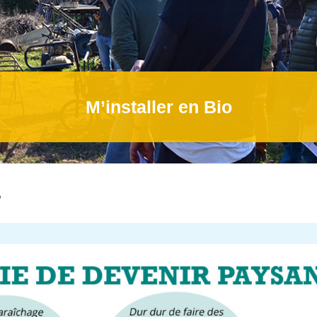
M’installer en Bio
o