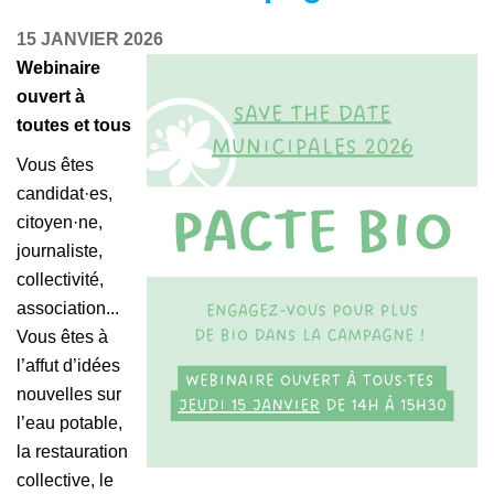
15 JANVIER 2026
Webinaire
ouvert à
toutes et tous
Vous êtes
candidat·es,
citoyen·ne,
journaliste,
collectivité,
association...
Vous êtes à
l’affut d’idées
nouvelles sur
l’eau potable,
la restauration
collective, le