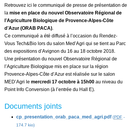
Retrouvez ici le communiqué de presse de présentation de
la
mise en place du nouvel Observatoire Régional de
l’Agriculture Biologique de Provence-Alpes-Côte
d’Azur (ORAB PACA)
.
Ce communiqué a été diffusé à l’occasion du Rendez-
Vous Tech&Bio lors du salon Med’Agri qui se tient au Parc
des expositions d’Avignon du 16 au 18 octobre 2018.
Une présentation du nouvel Observatoire Régional de
l’Agriculture Biologique mis en place sur la région
Provence-Alpes-Côte d’Azur est réalisée sur le salon
MED’Agri le
mercredi 17 octobre à 15h00
au niveau du
Point Info Conversion (à l’entrée du Hall E).
Documents joints
cp_presentation_orab_paca_med_agri.pdf
(
PDF
-
174.7 kio
)