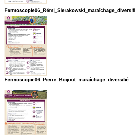
Fermoscopie06_Rémi_Sierakowski_maraîchage_diversif
Fermoscopie06_Pierre_Boijout_maraîchage_diversifié