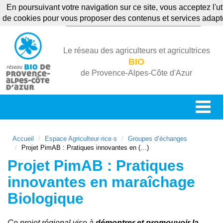
En poursuivant votre navigation sur ce site, vous acceptez l'uti
de cookies pour vous proposer des contenus et services adap
Le réseau des agriculteurs et agricultrices
BIO
de Provence-Alpes-Côte d'Azur
Accueil
Espace Agriculteur·rice·s
Groupes d’échanges
Projet PimAB : Pratiques innovantes en (…)
Projet PimAB : Pratiques
innovantes en maraîchage
Biologique
Ce projet régional vise à
démontrer et promouvoir la