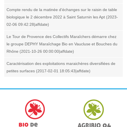
Compte rendu de la matinée d’échanges sur le raisin de table
biologique le 2 décembre 2022 à Saint Saturnin les Apt (2023-
02-06 09:42:28|affdate)
Le Tour de Provence des Collectifs Maraîchers démarre chez
le groupe DEPHY Maraîchage Bio en Vaucluse et Bouches du
Rhône (2021-10-26 00:00:00|affdate)
Caractérisation des exploitations maraichères diversifiées de
petites surfaces (2017-02-01 18:05:43|affdate)