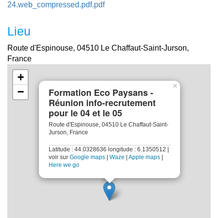
24.web_compressed.pdf.pdf
Lieu
Route d'Espinouse, 04510 Le Chaffaut-Saint-Jurson,
France
+
×
−
Formation Eco Paysans -
Réunion info-recrutement
pour le 04 et le 05
Route d'Espinouse, 04510 Le Chaffaut-Saint-
Jurson, France
Latitude : 44.0328636 longitude : 6.1350512 |
voir sur
Google maps
|
Waze
|
Apple maps
|
Here we go