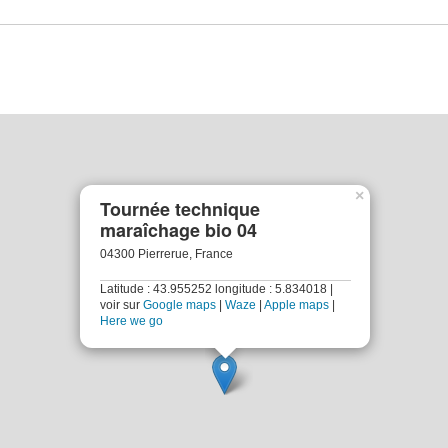
×
Tournée technique
maraîchage bio 04
04300 Pierrerue, France
Latitude : 43.955252 longitude : 5.834018 |
voir sur
Google maps
|
Waze
|
Apple maps
|
Here we go