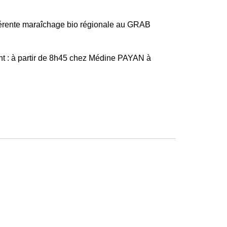
férente maraîchage bio régionale au GRAB
nt : à partir de 8h45 chez Médine PAYAN à