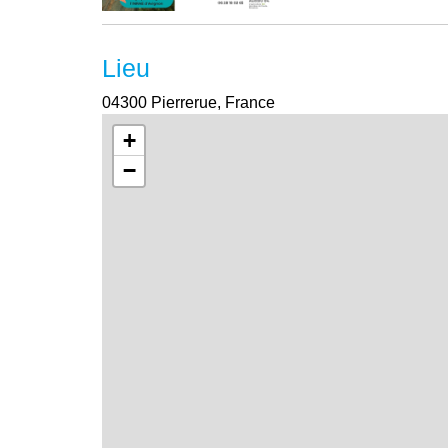
Lieu
04300 Pierrerue, France
+
−