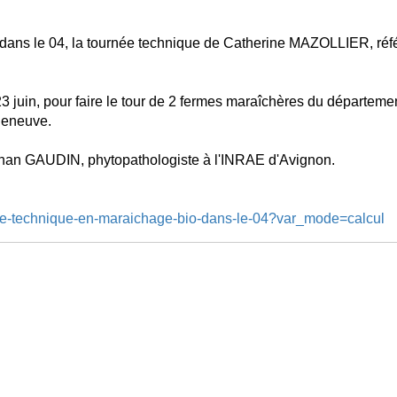
dans le 04, la tournée technique de Catherine MAZOLLIER, ré
 juin, pour faire le tour de 2 fermes maraîchères du départeme
leneuve.
han GAUDIN, phytopathologiste à l'INRAE d'Avignon.
ee-technique-en-maraichage-bio-dans-le-04?var_mode=calcul