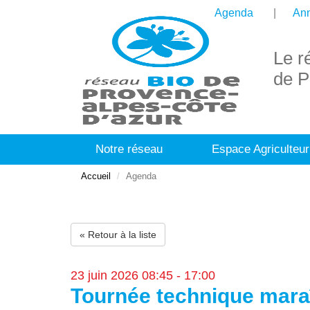
Agenda
Ann
Le r
de P
Notre réseau
Espace Agriculteur
Accueil
Agenda
« Retour à la liste
23 juin 2026 08:45 - 17:00
Tournée technique mara