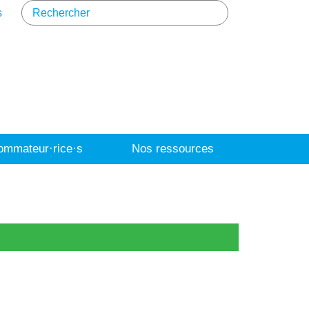
s
mmateur·rice·s
Nos ressources