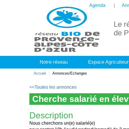
Agenda
Ann
Le r
de P
Notre réseau
Espace Agriculteur
Accueil
Annonces/Echanges
<<Toutes les annonces
Cherche salarié en éle
Description
Nous cherchons un(e) salarié(e)