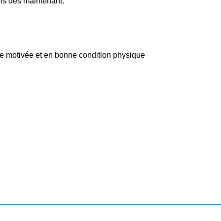
ois dès maintenant.
e motivée et en bonne condition physique