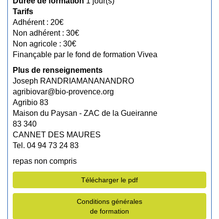
Durée de formation
1 jour(s)
Tarifs
Adhérent : 20€
Non adhérent : 30€
Non agricole : 30€
Finançable par le fond de formation Vivea
Plus de renseignements
Joseph RANDRIAMANANANDRO
agribiovar@bio-provence.org
Agribio 83
Maison du Paysan - ZAC de la Gueiranne
83 340
CANNET DES MAURES
Tel. 04 94 73 24 83
repas non compris
Télécharger le pdf
Conditions générales
de formation