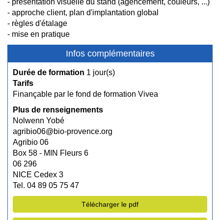
- présentation visuelle du stand (agencement, couleurs, ...)
- approche client, plan d'implantation global
- règles d'étalage
- mise en pratique
Infos complémentaires
Durée de formation
1 jour(s)
Tarifs
Finançable par le fond de formation Vivea
Plus de renseignements
Nolwenn Yobé
agribio06@bio-provence.org
Agribio 06
Box 58 - MIN Fleurs 6
06 296
NICE Cedex 3
Tel. 04 89 05 75 47
Télécharger le pdf