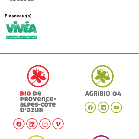
Financeur(s)